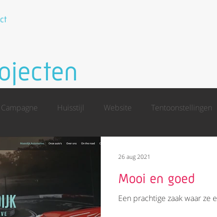
ct
ojecten
Campagne
Huisstijl
Website
Tentoonstellingen
26 aug 2021
Mooi en goed
Een prachtige zaak waar ze e