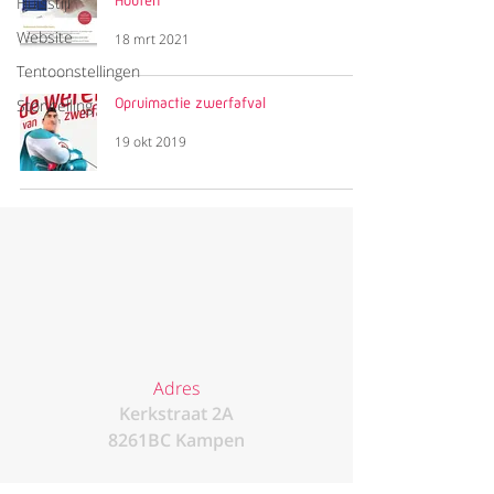
Houten
Huisstijl
Website
18 mrt 2021
Tentoonstellingen
Opruimactie zwerfafval
Storytelling
19 okt 2019
Adres
Kerkstraat 2A
8261BC Kampen