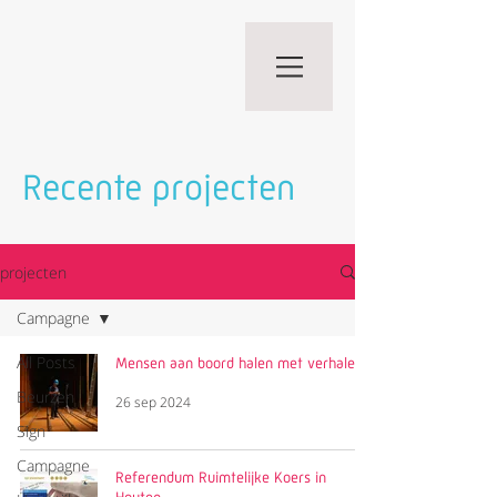
Recente projecten
projecten
Campagne
All Posts
Mensen aan boord halen met verhalen
Beurzen
26 sep 2024
Sign
Campagne
Referendum Ruimtelijke Koers in