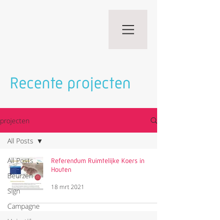
Recente projecten
projecten
All Posts
All Posts
Referendum Ruimtelijke Koers in
Houten
Beurzen
18 mrt 2021
Sign
Campagne