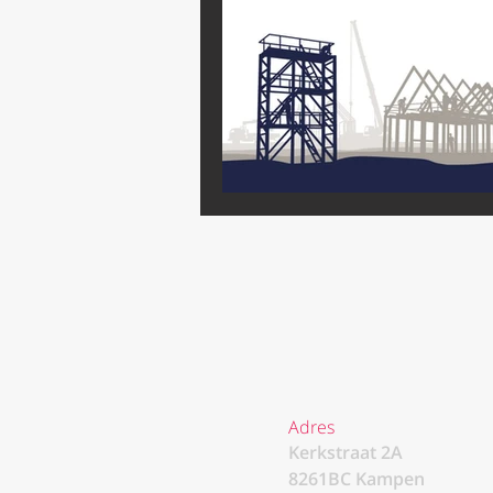
Adres
Kerkstraat 2A
8261BC Kampen