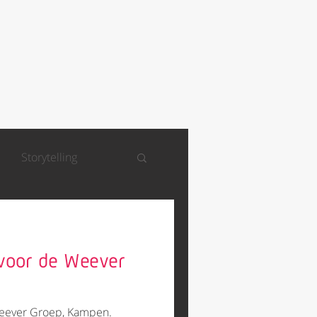
Storytelling
 voor de Weever
Weever Groep, Kampen.