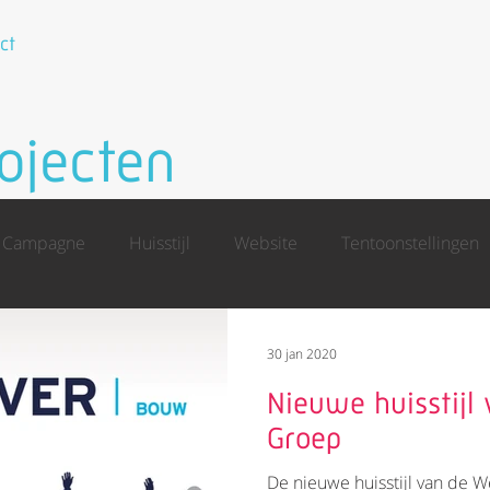
ct
ojecten
Campagne
Huisstijl
Website
Tentoonstellingen
30 jan 2020
Nieuwe huisstijl
Groep
De nieuwe huisstijl van de 